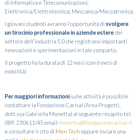
di Informatica e Telecomunicazioni;
Elettronica/Elettrotecnica; Meccanica/Meccatronica.
I giovani studenti avranno l’opportunità di
svolgere
un tirocinio professionale in aziende estere
del
settore dell’industria 5.0 che registrano importanti
innovazioni e sperimentazioni in tale comparto.
Il progetto ha la durata di 12 mesi (con 6 mesi di
mobilità)
Per maggiori informazioni
sulle attività è possibile
contattare la Fondazione Carisal (Area Progetti,
dott.ssa Gabriella Monetta) al seguente recapito tel.
089. 230611/45 email:
monetta@fondazionecarisal.it
e consultare il sito di
Men Tech
oppure inviare una