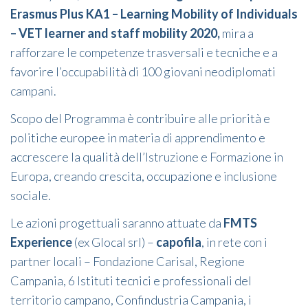
Erasmus Plus KA1
– Learning Mobility of Individuals
– VET learner and staff mobility
2020,
mira a
rafforzare le competenze trasversali e tecniche e a
favorire l’occupabilità di 100 giovani neodiplomati
campani.
Scopo del Programma è contribuire alle priorità e
politiche europee in materia di apprendimento e
accrescere la qualità dell’Istruzione e Formazione in
Europa, creando crescita, occupazione e inclusione
sociale.
Le azioni progettuali saranno attuate da
FMTS
Experience
(ex Glocal srl) –
capofila
, in rete con i
partner locali – Fondazione Carisal, Regione
Campania, 6 Istituti tecnici e professionali del
territorio campano, Confindustria Campania, i