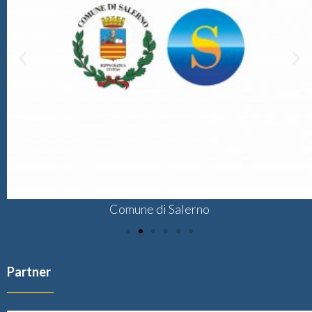
Comune di Salerno
Partner