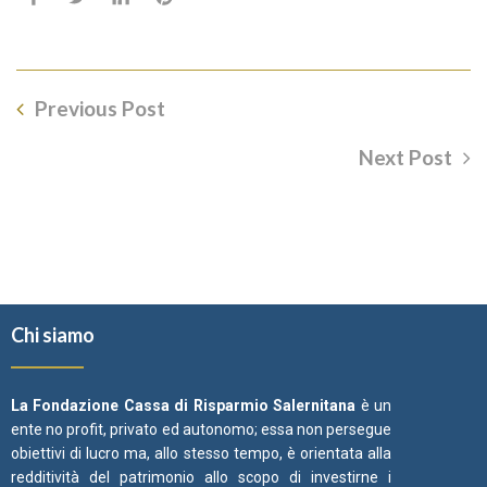
Previous Post
Next Post
Chi siamo
La Fondazione Cassa di Risparmio Salernitana
è un
ente no profit, privato ed autonomo; essa non persegue
obiettivi di lucro ma, allo stesso tempo, è orientata alla
redditività del patrimonio allo scopo di investirne i