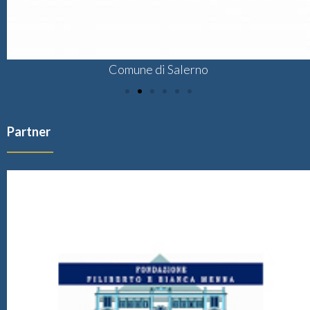
Comune di Salerno
Partner