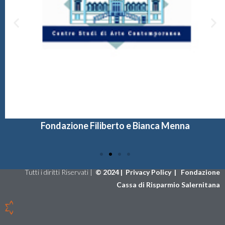
Fondazione Filiberto e Bianca Menna
Tutti i diritti Riservati |
©
2024 |
Privacy Policy
|
Fondazione
Cassa di Risparmio Salernitana