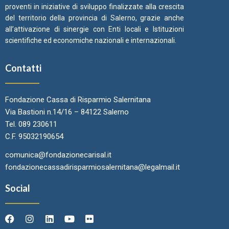
proventi in iniziative di sviluppo finalizzate alla crescita
del territorio della provincia di Salerno, grazie anche
all’attivazione di sinergie con Enti locali e Istituzioni
scientifiche ed economiche nazionali e internazionali.
Contatti
Fondazione Cassa di Risparmio Salernitana
Via Bastioni n.14/16 – 84122 Salerno
Tel. 089 230611
C.F. 95032190654
comunica@fondazionecarisal.it
fondazionecassadirisparmiosalernitana@legalmail.it
Social