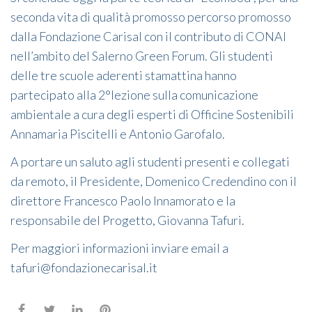
seconda vita di qualità promosso percorso promosso
dalla Fondazione Carisal con il contributo di CONAI
nell’ambito del Salerno Green Forum. Gli studenti
delle tre scuole aderenti stamattina hanno
partecipato alla 2°lezione sulla comunicazione
ambientale a cura degli esperti di Officine Sostenibili
Annamaria Piscitelli e Antonio Garofalo.
A portare un saluto agli studenti presenti e collegati
da remoto, il Presidente, Domenico Credendino con il
direttore Francesco Paolo Innamorato e la
responsabile del Progetto, Giovanna Tafuri.
Per maggiori informazioni inviare email a
tafuri@fondazionecarisal.it