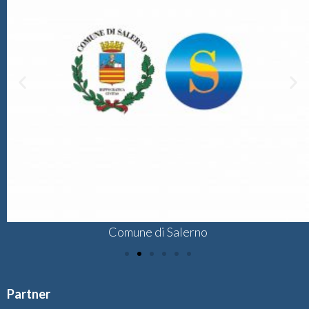
Comune di Salerno
Partner