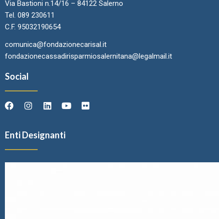
Via Bastioni n.14/16 – 84122 Salerno
Tel. 089 230611
C.F. 95032190654
comunica@fondazionecarisal.it
fondazionecassadirisparmiosalernitana@legalmail.it
Social
Enti Designanti