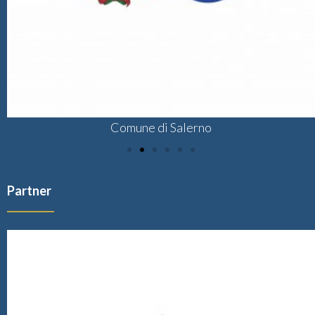
Comune di Salerno
Partner