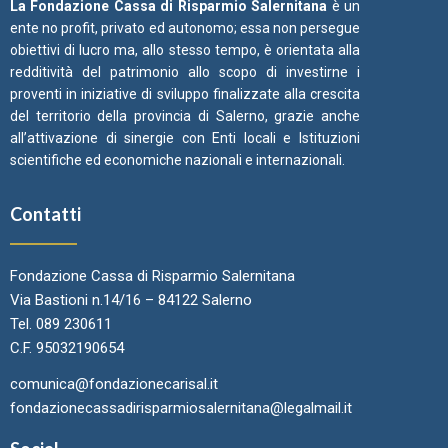
La Fondazione Cassa di Risparmio Salernitana
è un
ente no profit, privato ed autonomo; essa non persegue
obiettivi di lucro ma, allo stesso tempo, è orientata alla
redditività del patrimonio allo scopo di investirne i
proventi in iniziative di sviluppo finalizzate alla crescita
del territorio della provincia di Salerno, grazie anche
all’attivazione di sinergie con Enti locali e Istituzioni
scientifiche ed economiche nazionali e internazionali.
Contatti
Fondazione Cassa di Risparmio Salernitana
Via Bastioni n.14/16 – 84122 Salerno
Tel. 089 230611
C.F. 95032190654
comunica@fondazionecarisal.it
fondazionecassadirisparmiosalernitana@legalmail.it