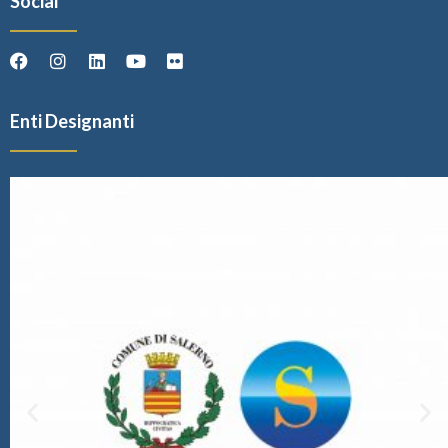
Social
Enti Designanti