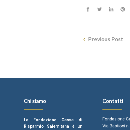
Previous Post
Chi siamo
Contatti
Fondazione Ca
La Fondazione Cassa di
Via Bastioni n
Risparmio Salernitana
è un