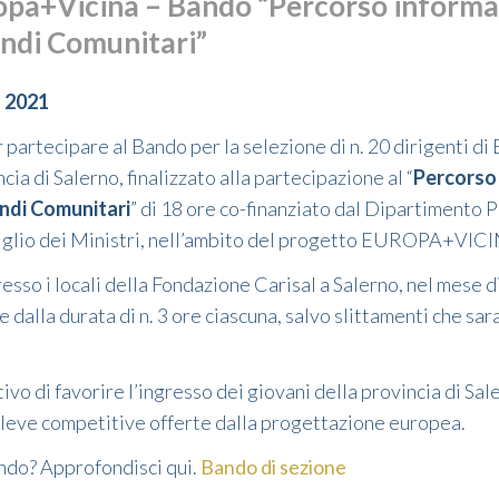
pa+Vicina – Bando “Percorso informat
ondi Comunitari”
 2021
partecipare al Bando per la selezione di n. 20 dirigenti di 
cia di Salerno, finalizzato alla partecipazione al “
Percorso 
ondi Comunitari
” di 18 ore co-finanziato dal Dipartimento P
iglio dei Ministri, nell’ambito del progetto EUROPA+VIC
resso i locali della Fondazione Carisal a Salerno, nel mese d
dalla durata di n. 3 ore ciascuna, salvo slittamenti che sar
ttivo di favorire l’ingresso dei giovani della provincia di Sa
e leve competitive offerte dalla progettazione europea.
ando? Approfondisci qui.
Bando di sezione