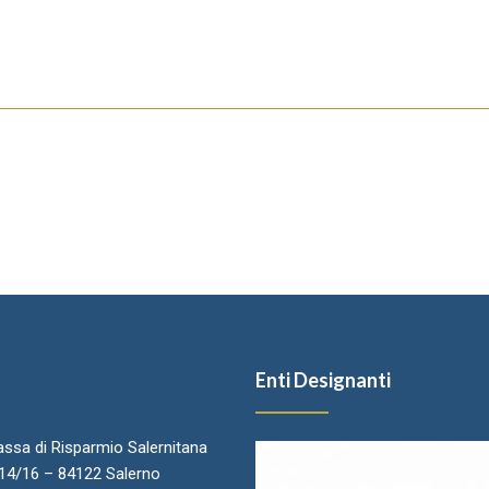
Enti Designanti
ssa di Risparmio Salernitana
.14/16 – 84122 Salerno