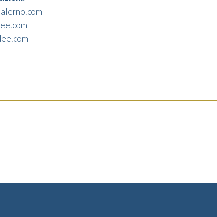
salerno.com
ee.com
dee.com